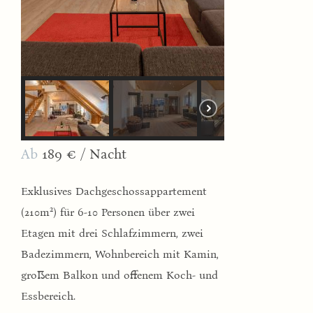
Ab
189 € / Nacht
Exklusives Dachgeschossappartement
2
(210m
) für 6-10 Personen über zwei
Etagen mit drei Schlafzimmern, zwei
Badezimmern, Wohnbereich mit Kamin,
großem Balkon und offenem Koch- und
Essbereich.