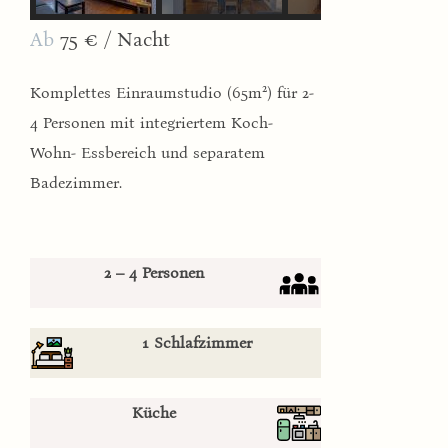
Ab
75 € / Nacht
2
Komplettes Einraumstudio (65m
) für 2-
4 Personen mit integriertem Koch-
Wohn- Essbereich und separatem
Badezimmer.
2 – 4 Personen
1 Schlafzimmer
Küche