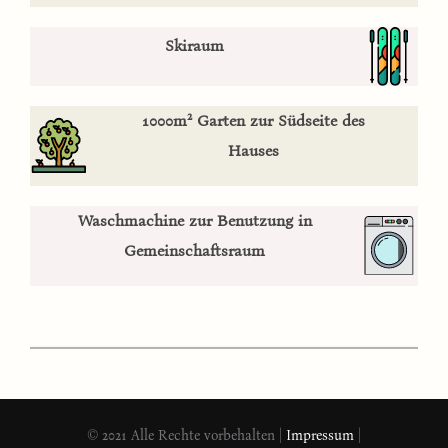
Skiraum
2
1000m
Garten zur Südseite des
Hauses
Waschmachine zur Benutzung in
Gemeinschaftsraum
© 2021 Alle Rechte vorbehalten |
Impressum
|