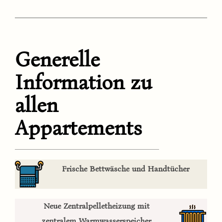
G
enerelle
Information zu
allen
Appartements
Frische Bettwäsche und
Handtücher
Neue Zentralpelletheizung mit
zentralem Warmwasserspeicher