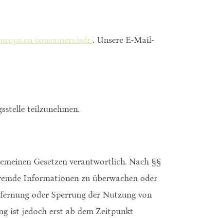
.europa.eu/consumers/odr/
. Unsere E-Mail-
gsstelle teilzunehmen.
lgemeinen Gesetzen verantwortlich. Nach §§
e fremde Informationen zu überwachen oder
ntfernung oder Sperrung der Nutzung von
ng ist jedoch erst ab dem Zeitpunkt