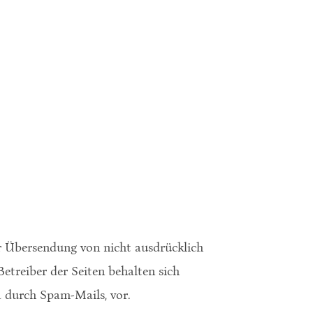
r Übersendung von nicht ausdrücklich
treiber der Seiten behalten sich
a durch Spam-Mails, vor.