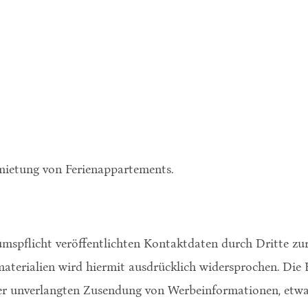
mietung von Ferienappartements.
pflicht veröffentlichten Kontaktdaten durch Dritte zu
erialien wird hiermit ausdrücklich widersprochen. Die Be
 der unverlangten Zusendung von Werbeinformationen, etw