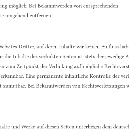
zung möglich. Bei Bekanntwerden von entsprechenden
lte umgehend entfernen.
bsites Dritter, auf deren Inhalte wir keinen Einfluss ha
ie Inhalte der verlinkten Seiten ist stets der jeweilige A
den zum Zeitpunkt der Verlinkung auf mögliche Rechtsvers
erkennbar. Eine permanente inhaltliche Kontrolle der verl
ht zumutbar. Bei Bekanntwerden von Rechtsverletzungen w
nhalte und Werke auf diesen Seiten unterliegen dem deutsch