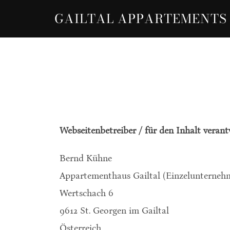
Zum
GAILTAL APPARTEMENTS
Inhalt
springen
Webseitenbetreiber / für den Inhalt verant
Bernd Kühne
Appartementhaus Gailtal (Einzelunterneh
Wertschach 6
9612 St. Georgen im Gailtal
Österreich