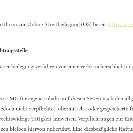
attform zur Online-Streitbeilegung (OS) bereit:
https://ec
htungs­stelle
 Streitbeilegungsverfahren vor einer Verbraucherschlichtun
s.1 TMG für eigene Inhalte auf diesen Seiten nach den al
 jedoch nicht verpflichtet, übermittelte oder gespeichert
rechtswidrige Tätigkeit hinweisen. Verpflichtungen zur E
en bleiben hiervon unberührt. Eine diesbezügliche Haftu