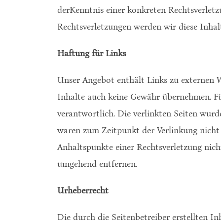
derKenntnis einer konkreten Rechtsverlet
Rechtsverletzungen werden wir diese Inha
Haftung für Links
Unser Angebot enthält Links zu externen We
Inhalte auch keine Gewähr übernehmen. Für d
verantwortlich. Die verlinkten Seiten wur
waren zum Zeitpunkt der Verlinkung nicht 
Anhaltspunkte einer Rechtsverletzung nic
umgehend entfernen.
Urheberrecht
Die durch die Seitenbetreiber erstellten I