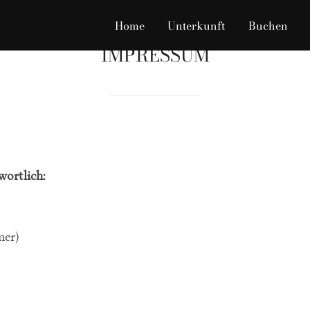
Home
Unterkunft
Buchen
IMPRESSUM
wortlich:
mer)