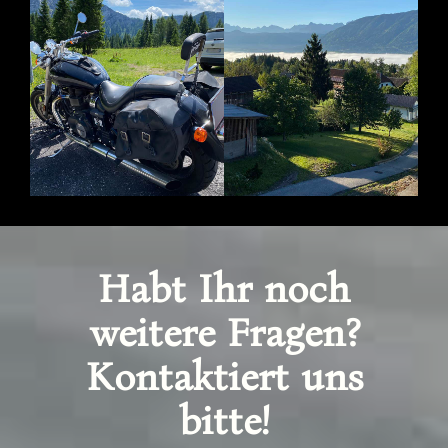
Habt Ihr noch
weitere Fragen?
Kontaktiert uns
bitte!