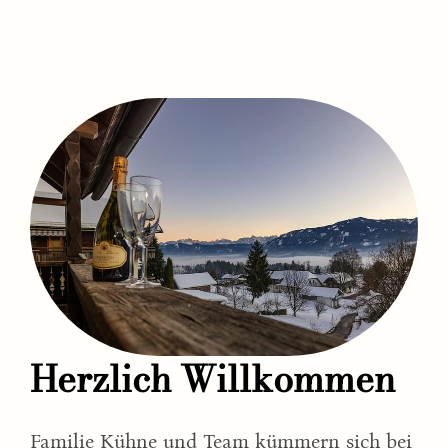
scrollen
Herzlich Willkommen
Familie Kühne und Team kümmern sich bei