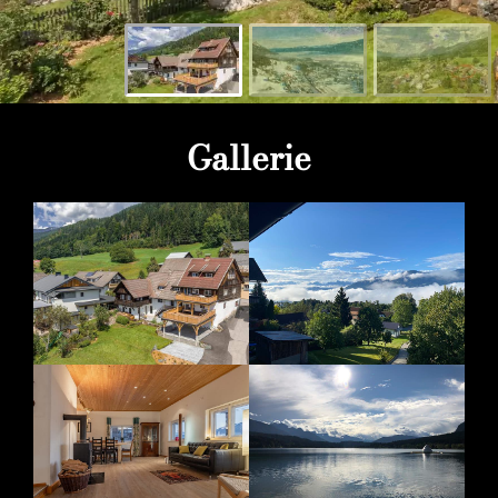
Galler
ie